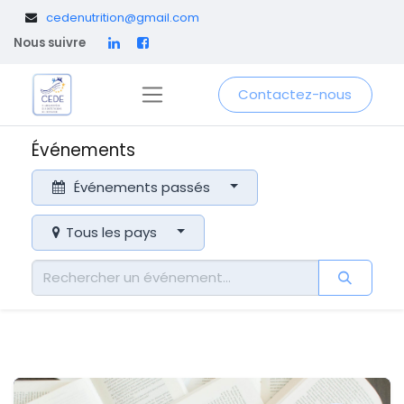
​
cedenutrition@gmail.com
Nous suivre
Contactez-nous
Événements
Événements passés
Tous les pays