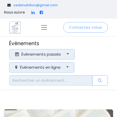
​
cedenutrition@gmail.com
Nous suivre
Contactez-nous
Événements
Événements passés
Événements en ligne