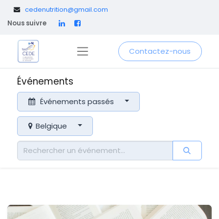
​
cedenutrition@gmail.com
Nous suivre
Contactez-nous
Événements
Événements passés
Belgique