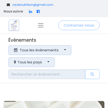
​
cedenutrition@gmail.com
Nous suivre
Contactez-nous
Événements
Tous les événements
Tous les pays