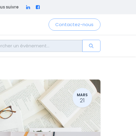
us suivre
Contactez-nous
MARS
21