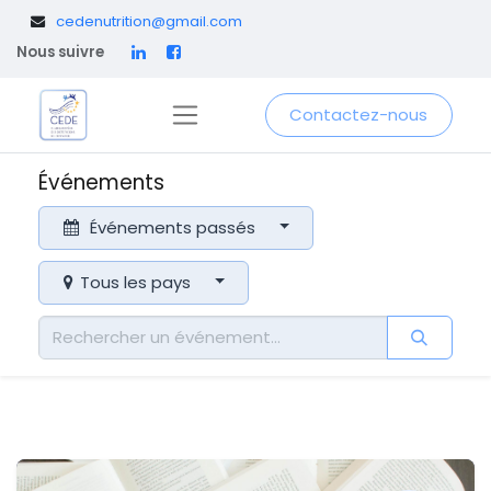
​
cedenutrition@gmail.com
Nous suivre
Contactez-nous
Événements
Événements passés
Tous les pays