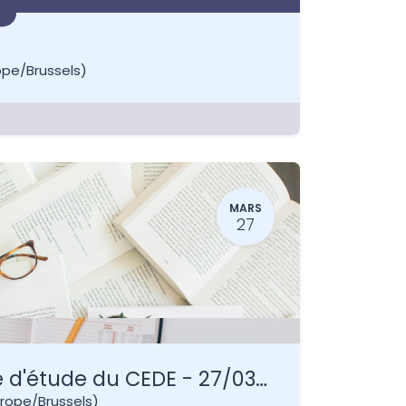
ope/Brussels
)
MARS
27
29 ème Journée d'étude du CEDE - 27/03/2026
rope/Brussels
)