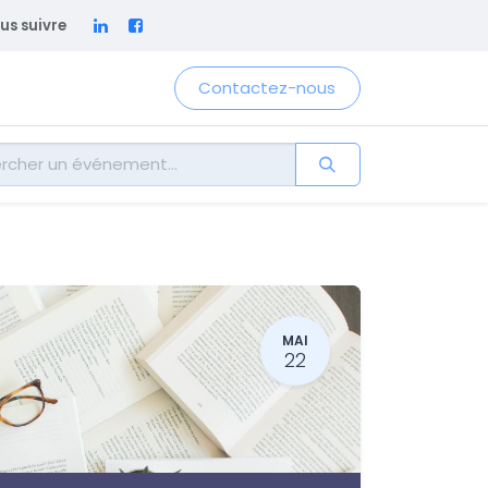
us suivre
Contactez-nous
MAI
22