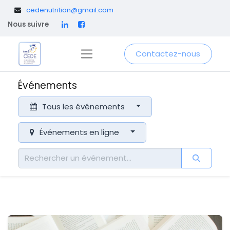
​
cedenutrition@gmail.com
Nous suivre
Contactez-nous
Événements
Tous les événements
Événements en ligne