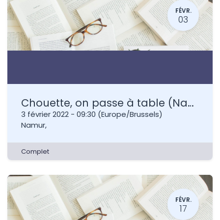
FÉVR.
03
Chouette, on passe à table (Namur)
3 février 2022
-
09:30
(
Europe/Brussels
)
Namur
,
Complet
FÉVR.
17