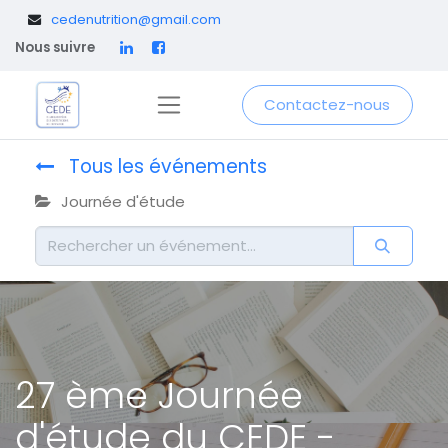
​
cedenutrition@gmail.com
Nous suivre
Contactez-nous
Tous les événements
Journée d'étude
27 ème Journée
d'étude du CEDE -