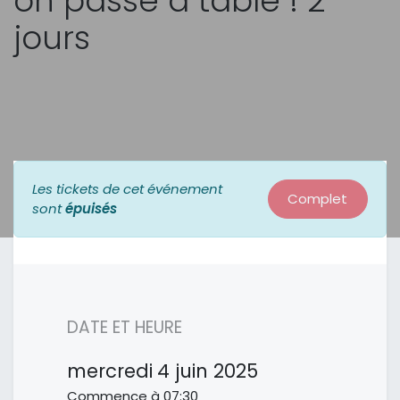
on passe à table ! 2
jours
Les tickets de cet événement
Complet
sont
épuisés
DATE ET HEURE
mercredi
4 juin 2025
Commence à
07:30