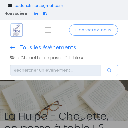
​
cedenutrition@gmail.com
Nous suivre
Contactez-nous
Tous les événements
« Chouette, on passe à table »
La Hulpe - Chouette,