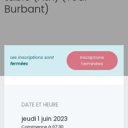
Burbant)
Les inscriptions sont
Inscriptions
fermées
terminées
DATE ET HEURE
jeudi
1 juin 2023
Commence à
07:30