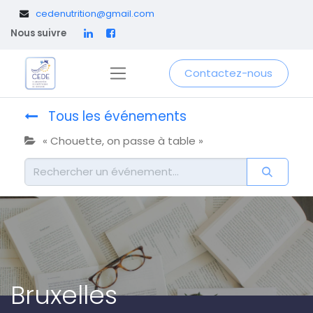
​
cedenutrition@gmail.com
Nous suivre
Contactez-nous
Tous les événements
« Chouette, on passe à table »
Bruxelles