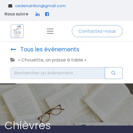
​
cedenutrition@gmail.com
Nous suivre
Contactez-nous
Tous les événements
« Chouette, on passe à table »
Chièvres