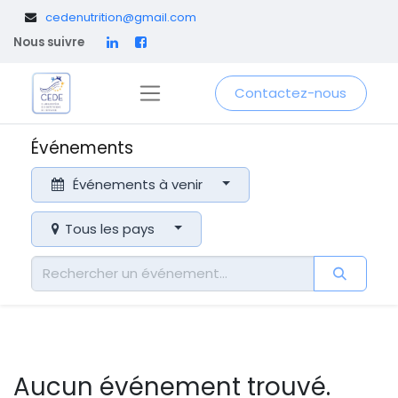
​
cedenutrition@gmail.com
Nous suivre
Contactez-nous
Événements
Événements à venir
Tous les pays
Aucun événement trouvé.