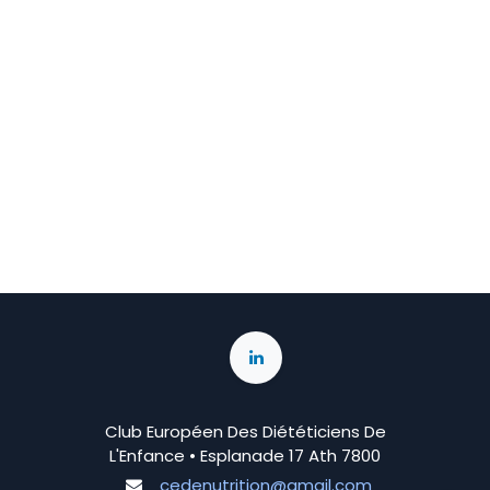
Club Européen Des Diététiciens De
L'Enfance • Esplanade 17 Ath 7800
cedenutrition@gmail.com