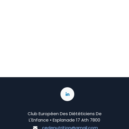
Club Européen Des Diététiciens De
L'Enfance • Esplanade 17 Ath 7800
cedenutrition@gmail.com