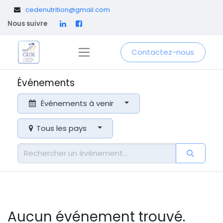
​
cedenutrition@gmail.com
Nous suivre
Contactez-nous
Événements
Événements à venir
Tous les pays
Aucun événement trouvé.