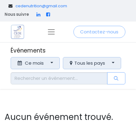
​
cedenutrition@gmail.com
Nous suivre
Contactez-nous
Événements
Ce mois
Tous les pays
Aucun événement trouvé.