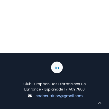
Club Européen Des Diététiciens De
L'Enfance • Esplanade 17 Ath 7800
cedenutrition@gmail.com