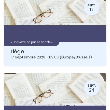
SEPT.
17
« Chouette, on passe à table »
Liège
17 septembre 2026
-
09:00
(
Europe/Brussels
)
SEPT.
24