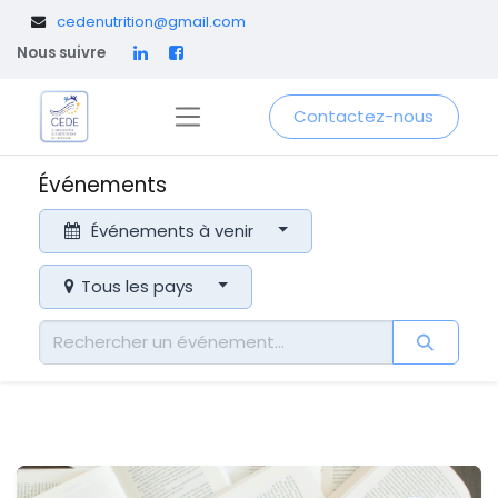
​
cedenutrition@gmail.com
Nous suivre
Contactez-nous
Événements
Événements à venir
Tous les pays