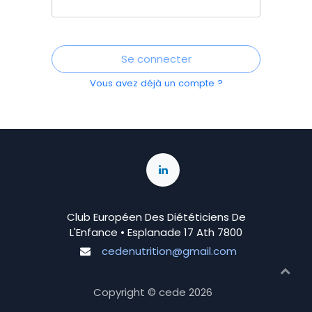
Se connecter
Vous avez déjà un compte ?
Club Européen Des Diététiciens De
L'Enfance • Esplanade 17 Ath 7800
cedenutrition@gmail.com
Copyright © cede
2026