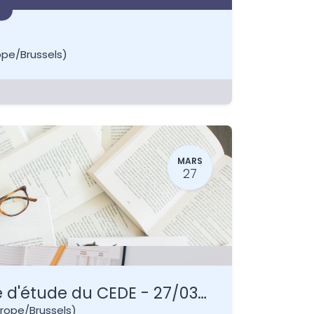
ope/Brussels
)
MARS
27
29 ème Journée d'étude du CEDE - 27/03/2026
rope/Brussels
)