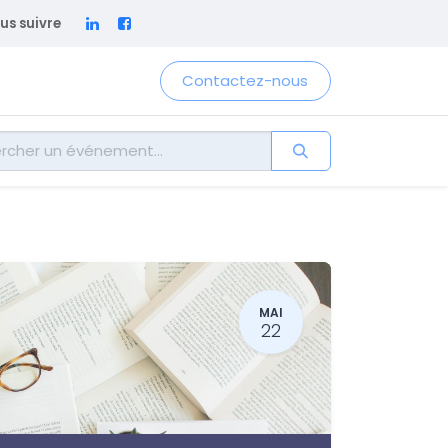
us suivre
Contactez-nous
MAI
22