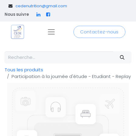
​
cedenutrition@gmail.com
Nous suivre
Contactez-nous
Tous les produits
Participation à la journée d'étude - Etudiant - Replay