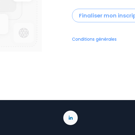
Finaliser mon inscri
Conditions générales