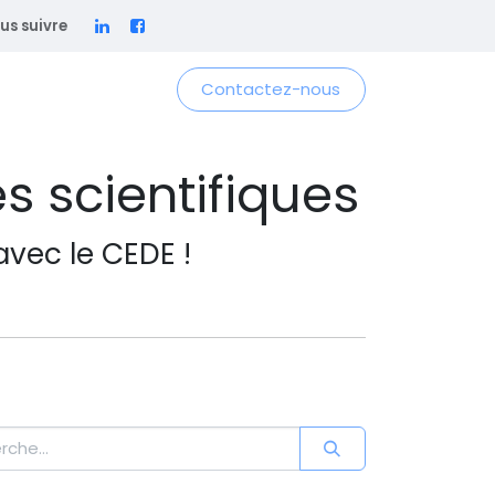
us suivre
Contactez-nous
es scientifiques
avec le CEDE !